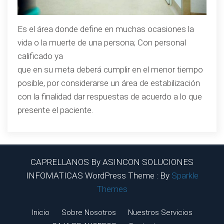
Es el área donde define en muchas ocasiones la
vida o la muerte de una persona; Con personal
calificado ya
que en su meta deberá cumplir en el menor tiempo
posible, por considerarse un área de estabilización
con la finalidad dar respuestas de acuerdo a lo que
presente el paciente.
CAPRELLANOS By ASINCON SOLUCIONES
INFOMATICAS WordPress Theme : By
Sparkle
Themes
Inicio
Sobre Nosotros
Nuestros Servicios