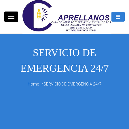
Skip
to
content
CAPRELLANOS
SERVICIO DE
EMERGENCIA 24/7
Home
SERVICIO DE EMERGENCIA 24/7